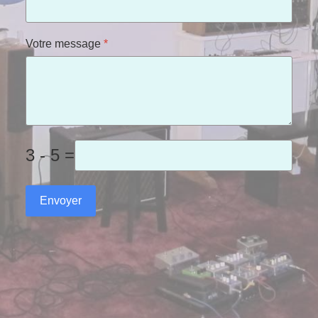
Votre message
*
3 - 5 =
Envoyer