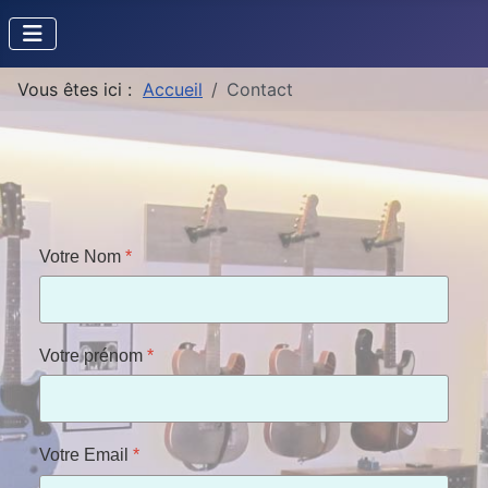
Vous êtes ici :
Accueil
Contact
Votre Nom
*
Votre prénom
*
Votre Email
*